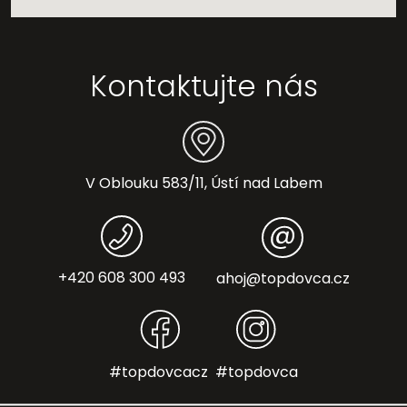
Kontaktujte nás
V Oblouku 583/11, Ústí nad Labem
+420 608 300 493
ahoj@topdovca.cz
#topdovcacz
#topdovca