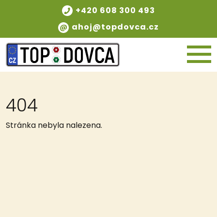
+420 608 300 493
ahoj@topdovca.cz
404
Stránka nebyla nalezena.